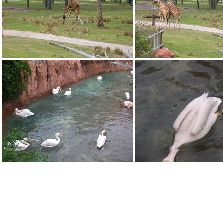
DSCN1836.JPG
DSCN1837.J
DSCN1841.JPG
DSCN1842.J