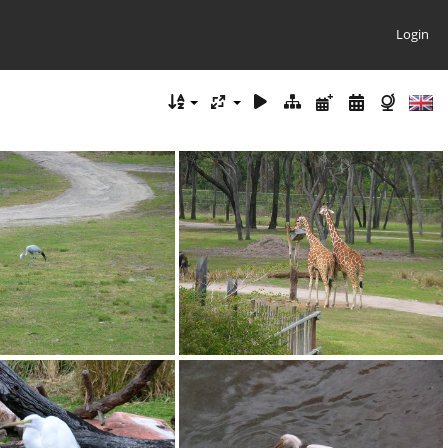
Login
DSCN1834.JPG
DSCN1835.JPG