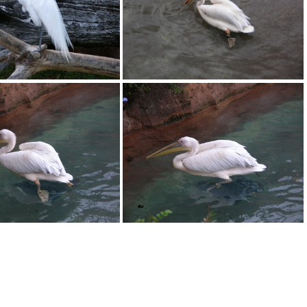
DSCN1839.JPG
DSCN1840.JPG
DSCN1844.JPG
DSCN1845.JPG